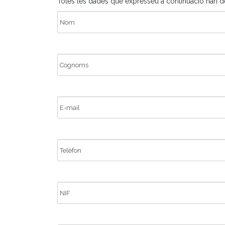
Totes les dades que expresseu a continuació han 