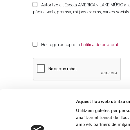
Autoritzo a l’Escola AMERICAN LAKE MÚSIC a la p
pàgina web, premsa, mitjans externs, xarxes socials 
He llegit i accepto la
Política de privacitat
Aquest lloc web utilitza 
Utilitzem galetes per person
analitzar el trànsit del ll
amb els partners de mitjans