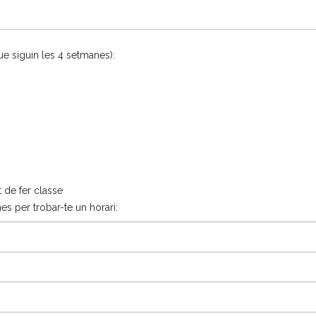
ue siguin les 4 setmanes):
t de fer classe
es per trobar-te un horari: