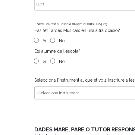
* Nivell cursat a l'escola durant el curs 2024-25
Has fet Tardes Musicals en una altra ocasió?
Si
No
Ets alumne de l'escola?
Si
No
Selecciona l’instrument al que et vols inscriure a le
DADES MARE, PARE O TUTOR RESPON