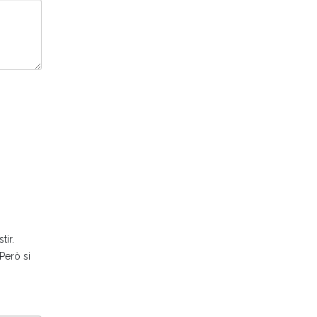
tir.
Però si