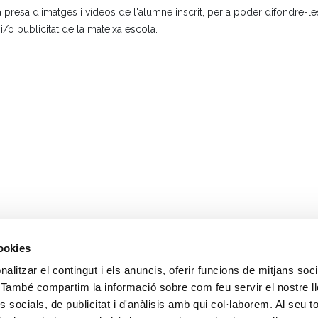
resa d’imatges i vídeos de l'alumne inscrit, per a poder difondre-les
i/o publicitat de la mateixa escola.
cookies
alitzar el contingut i els anuncis, oferir funcions de mitjans soci
oc. També compartim la informació sobre com feu servir el nostre l
 socials, de publicitat i d'anàlisis amb qui col·laborem. Al seu to