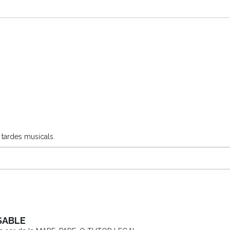
s tardes musicals.
SABLE