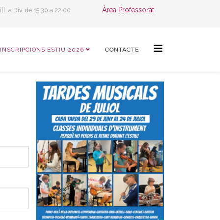
Àrea Professorat
ill. a Div. de 15:30 a 22:00
INSCRIPCIONS ESTIU 2026
CONTACTE